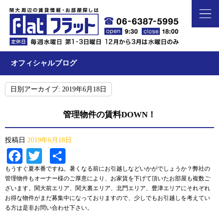
オフィシャルブログ
日別アーカイブ:
2019年6月18日
管理物件の賃料DOWN！
投稿日
2019年6月18日
Facebook
Twitter
共
有
もうすぐ夏本番ですね。暑くなる前にお引越しなどいかがでしょうか？弊社の
管理物件もオーナー様のご厚意により、お家賃を下げて頂いたお部屋も複数ご
ざいます。関大前エリア、関大裏エリア、北門エリア、豊津エリアにそれぞれ
お得な物件がまだ募集中になっておりますので、少しでもお引越しを考えてい
る方は是非お問い合わせ下さい。