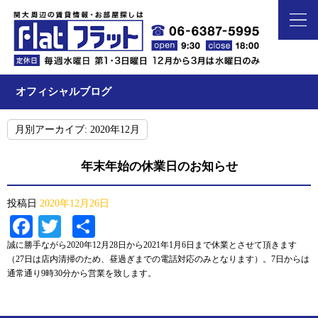
オフィシャルブログ
月別アーカイブ:
2020年12月
年末年始の休業日のお知らせ
投稿日
2020年12月26日
Facebook
Twitter
共
有
誠に勝手ながら2020年12月28日から2021年1月6日まで休業とさせて頂きます
（27日は店内清掃のため、昼過ぎまでの電話対応のみとなります）。7日からは
通常通り9時30分から営業を致します。