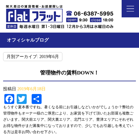
オフィシャルブログ
月別アーカイブ:
2019年6月
管理物件の賃料DOWN！
投稿日
2019年6月18日
Facebook
Twitter
共
有
もうすぐ夏本番ですね。暑くなる前にお引越しなどいかがでしょうか？弊社の
管理物件もオーナー様のご厚意により、お家賃を下げて頂いたお部屋も複数ご
ざいます。関大前エリア、関大裏エリア、北門エリア、豊津エリアにそれぞれ
お得な物件がまだ募集中になっておりますので、少しでもお引越しを考えてい
る方は是非お問い合わせ下さい。