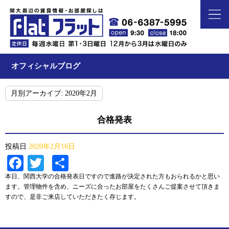
オフィシャルブログ
月別アーカイブ:
2020年2月
合格発表
投稿日
2020年2月16日
Facebook
Twitter
共
有
本日、関西大学の合格発表日ですので進路が決定された方もおられるかと思い
ます。管理物件を含め、ニーズに合ったお部屋をたくさんご提案させて頂きま
すので、是非ご来店していただきたく存じます。