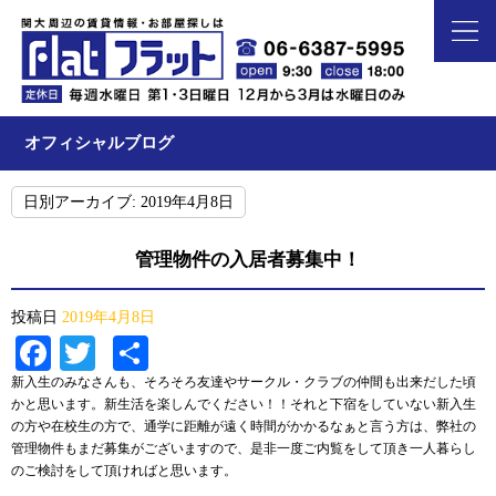
オフィシャルブログ
日別アーカイブ:
2019年4月8日
管理物件の入居者募集中！
投稿日
2019年4月8日
Facebook
Twitter
共
有
新入生のみなさんも、そろそろ友達やサークル・クラブの仲間も出来だした頃
かと思います。新生活を楽しんでください！！それと下宿をしていない新入生
の方や在校生の方で、通学に距離が遠く時間がかかるなぁと言う方は、弊社の
管理物件もまだ募集がございますので、是非一度ご内覧をして頂き一人暮らし
のご検討をして頂ければと思います。