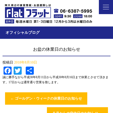
オフィシャルブログ
お盆の休業日のお知らせ
投稿日
2018年8月10日
Facebook
Twitter
共
有
誠に勝手ながら平成30年8月11日から平成30年8月16日まで休業とさせて頂きま
す。17日からは通常通り営業を致します。
←
ゴールデン・ウィークの休業日のお知らせ