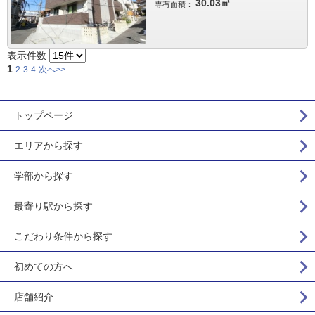
30.03㎡
専有面積：
表示件数
1
2
3
4
次へ>>
トップページ
エリアから探す
学部から探す
最寄り駅から探す
こだわり条件から探す
初めての方へ
店舗紹介