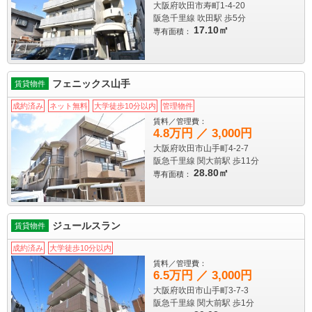
大阪府吹田市寿町1-4-20
阪急千里線 吹田駅
歩5分
17.10㎡
専有面積：
フェニックス山手
賃貸物件
成約済み
ネット無料
大学徒歩10分以内
管理物件
賃料／管理費：
4.8万円 ／ 3,000円
大阪府吹田市山手町4-2-7
阪急千里線 関大前駅
歩11分
28.80㎡
専有面積：
ジュールスラン
賃貸物件
成約済み
大学徒歩10分以内
賃料／管理費：
6.5万円 ／ 3,000円
大阪府吹田市山手町3-7-3
阪急千里線 関大前駅
歩1分