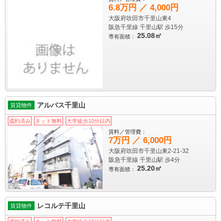
6.8万円 ／ 4,000円
大阪府吹田市千里山東4
阪急千里線 千里山駅
歩15分
25.08㎡
専有面積：
アルバス千里山
賃貸物件
成約済み
ネット無料
大学徒歩10分以内
賃料／管理費：
7万円 ／ 6,000円
大阪府吹田市千里山東2-21-32
阪急千里線 千里山駅
歩4分
25.20㎡
専有面積：
レコルテ千里山
賃貸物件