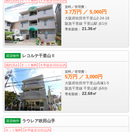
成約済み
ネット無料
大学徒歩10分以内
賃料／管理費：
3.7万円 ／ 5,000円
大阪府吹田市千里山2-24-18
阪急千里線 千里山駅
歩1分
21.36㎡
専有面積：
レコルテ千里山Ⅱ
賃貸物件
成約済み
ネット無料
大学徒歩10分以内
賃料／管理費：
5万円 ／ 3,000円
大阪府吹田市千里山高塚1-5
阪急千里線 千里山駅
歩6分
22.68㎡
専有面積：
ラウレア吹田山手
賃貸物件
ネット無料
大学徒歩10分以内