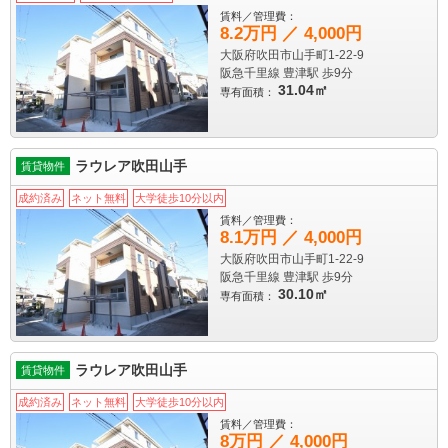
賃料／管理費：
8.2万円 ／ 4,000円
大阪府吹田市山手町1-22-9
阪急千里線 豊津駅
歩9分
31.04㎡
専有面積：
ラウレア吹田山手
賃貸物件
成約済み
ネット無料
大学徒歩10分以内
賃料／管理費：
8.1万円 ／ 4,000円
大阪府吹田市山手町1-22-9
阪急千里線 豊津駅
歩9分
30.10㎡
専有面積：
ラウレア吹田山手
賃貸物件
成約済み
ネット無料
大学徒歩10分以内
賃料／管理費：
8万円 ／ 4,000円