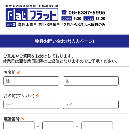
物件お問い合わせ(入力ページ)
ご意見やご質問をお受けしております。
休業日は翌営業日以降のご返信となりますのでご了承ください。
お名前
※
お名前(フリガナ)
※
電話番号
※
－
－