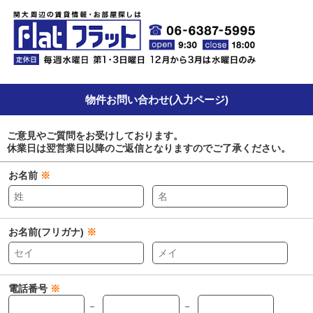
物件お問い合わせ(入力ページ)
ご意見やご質問をお受けしております。
休業日は翌営業日以降のご返信となりますのでご了承ください。
お名前
※
お名前(フリガナ)
※
電話番号
※
－
－