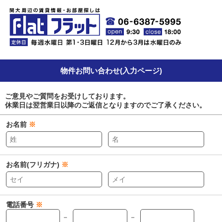
物件お問い合わせ(入力ページ)
ご意見やご質問をお受けしております。
休業日は翌営業日以降のご返信となりますのでご了承ください。
お名前
※
お名前(フリガナ)
※
電話番号
※
－
－