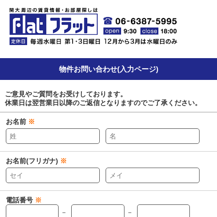
物件お問い合わせ(入力ページ)
ご意見やご質問をお受けしております。
休業日は翌営業日以降のご返信となりますのでご了承ください。
お名前
※
お名前(フリガナ)
※
電話番号
※
－
－