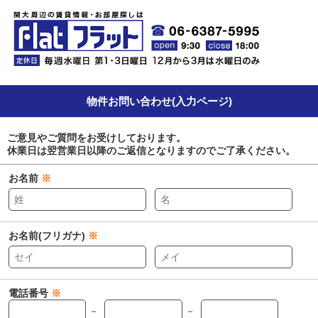
物件お問い合わせ(入力ページ)
ご意見やご質問をお受けしております。
休業日は翌営業日以降のご返信となりますのでご了承ください。
お名前
※
お名前(フリガナ)
※
電話番号
※
－
－